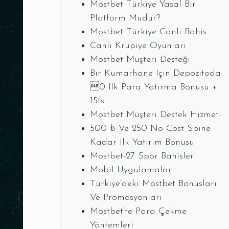
Mostbet Türkiye Yasal Bir
Platform Mudur?
Mostbet Türkiye Canlı Bahis
Canlı Krupiye Oyunları
Mostbet Müşteri Desteği
Bir Kumarhane Için Depozitoda
0 Ilk Para Yatırma Bonusu +
15fs
Mostbet Müşteri Destek Hizmeti
500 ₺ Ve 250 No Cost Spine
Kadar Ilk Yatırım Bonusu
Mostbet-27 Spor Bahisleri
Mobil Uygulamaları
Türkiye’deki Mostbet Bonusları
Ve Promosyonları
Mostbet’te Para Çekme
Yöntemleri