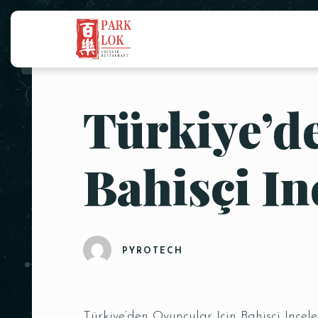
Türkiye’d
Bahisçi I
PYROTECH
Türkiye’den Oyuncular Için Bahisçi Incel