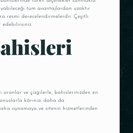
 bahislerinde farklı seçenekler sunmakla
ayabileceği tüm avantajlardan uzaktır.
ıra resmi derecelendirmelerdir. Çeşitli
edebilirsiniz.
ahisleri
 oranlar ve çizgilerle, bahislerinizden en
bonuslarla kârınızı daha da
e bahis oynamaya ve sitenin hizmetlerinden