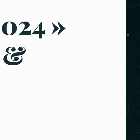
2024 »
ş &