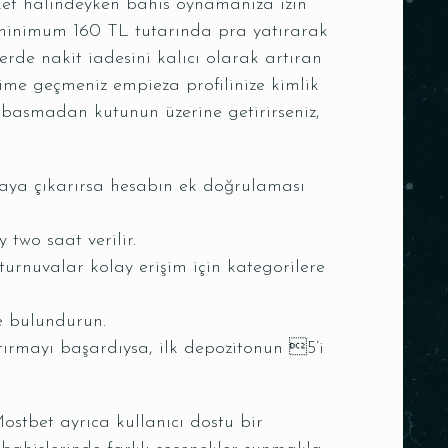
eket halindeyken bahis oynamanıza izin
e minimum 160 TL tutarında pra yatırarak
rde nakit iadesini kalıcı olarak artıran
ime geçmeniz empieza profilinize kimlik
a basmadan kutunun üzerine getirirseniz,
rtaya çıkarırsa hesabın ek doğrulaması
 two saat verilir.
turnuvalar kolay erişim için kategorilere
e bulundurun.
tırmayı başardıysa, ilk depozitonun 5’i
Mostbet ayrıca kullanıcı dostu bir