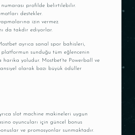
numarası profilde belirtilebilir.
matları destekler.
yapmalarına izin vermez.
ı da takdir ediyorlar.
Mostbet ayrıca sanal spor bahisleri,
bu platformun sunduğu tüm eğlencenin
ka harika yoludur. Mostbet’te Powerball ve
tansiyel olarak bazı büyük ödüller
 Ayrıca slot machine makineleri uygun
casino oyuncuları için güncel bonus
li bonuslar ve promosyonlar sunmaktadır.