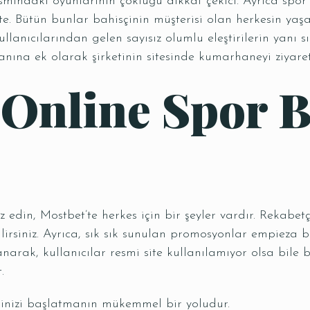
ısmındaki oyunlarının çokluğu dikkat çekici. Ayrıca spor
te. Bütün bunlar bahisçinin müşterisi olan herkesin yaş
ullanıcılarından gelen sayısız olumlu eleştirilerin yanı s
ına ek olarak şirketinin sitesinde kumarhaneyi ziyaret 
Online Spor B
edin, Mostbet’te herkes için bir şeyler vardır. Rekabetçi
ilirsiniz. Ayrıca, sık sık sunulan promosyonlar empieza 
llanarak, kullanıcılar resmi site kullanılamıyor olsa bil
t
.
minizi başlatmanın mükemmel bir yoludur.