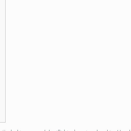
Table Reservation