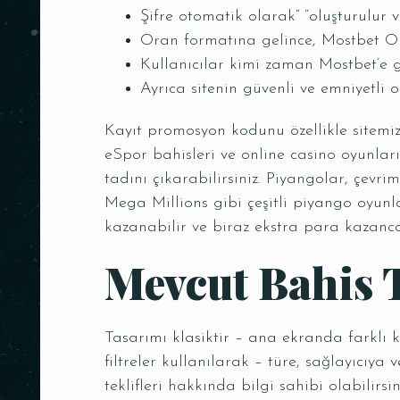
Şifre otomatik olarak” “oluşturulur v
Oran formatına gelince, Mostbet Ond
Kullanıcılar kimi zaman Mostbet’e g
Ayrıca sitenin güvenli ve emniyetli
Kayıt promosyon kodunu özellikle sitemizd
eSpor bahisleri ve online casino oyunla
tadını çıkarabilirsiniz. Piyangolar, çevr
Mega Millions gibi çeşitli piyango oyunl
kazanabilir ve biraz ekstra para kazanca
Mevcut Bahis T
Tasarımı klasiktir – ana ekranda farklı k
filtreler kullanılarak – türe, sağlayıcıy
teklifleri hakkında bilgi sahibi olabilirs