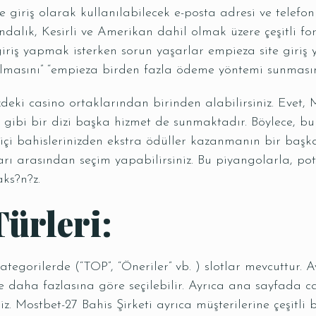
e giriş olarak kullanılabilecek e-posta adresi ve telefon 
alık, Kesirli ve Amerikan dahil olmak üzere çeşitli for
iriş yapmak isterken sorun yaşarlar empieza site giriş 
 olmasını” “empieza birden fazla ödeme yöntemi sunmasın
eki casino ortaklarından birinden alabilirsiniz. Evet, 
rı gibi bir dizi başka hizmet de sunmaktadır. Böylece, 
imiçi bahislerinizden ekstra ödüller kazanmanın bir baş
arı arasından seçim yapabilirsiniz. Bu piyangolarla, po
ks?n?z.
ürleri:
ategorilerde (“TOP”, “Öneriler” vb. ) slotlar mevcuttur.
a ve daha fazlasına göre seçilebilir. Ayrıca ana sayfada 
iniz. Mostbet-27 Bahis Şirketi ayrıca müşterilerine çeşit