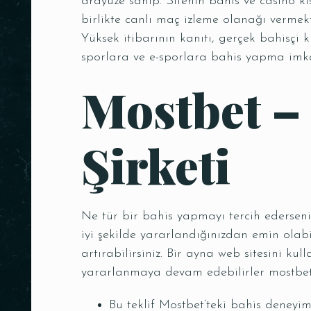
arayüze sahip. Sitenin bahis ve casino k
birlikte canlı maç izleme olanağı vermek
Yüksek itibarının kanıtı, gerçek bahisçi k
sporlara ve e-sporlara bahis yapma imkan
Mostbet – 
Şirketi
Ne tür bir bahis yapmayı tercih ederseniz 
iyi şekilde yararlandığınızdan emin olab
artırabilirsiniz. Bir ayna web sitesini ku
yararlanmaya devam edebilirler
mostbe
Bu teklif Mostbet’teki bahis deneyi